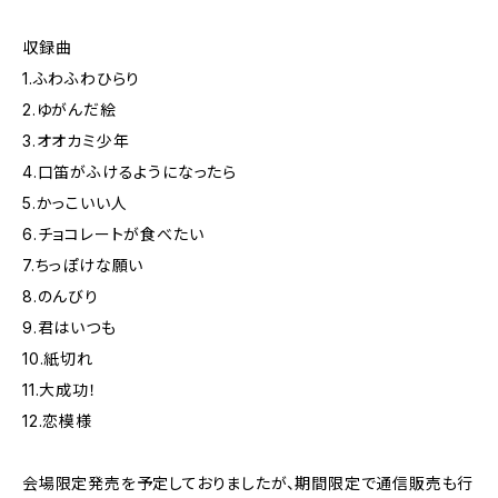
収録曲
1.ふわふわひらり
2.ゆがんだ絵
3.オオカミ少年
4.口笛がふけるようになったら
5.かっこいい人
6.チョコレートが食べたい
7.ちっぽけな願い
8.のんびり
9.君はいつも
10.紙切れ
11.大成功！
12.恋模様
会場限定発売を予定しておりましたが、期間限定で通信販売も行