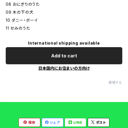
08 おにぎりのうた
09 木の下の犬
10 ダニー・ボーイ
11 せみのうた
International shipping available
Add to cart
日本国内にお住まいの方向け
通報する
保存
シェア
LINE
ポスト