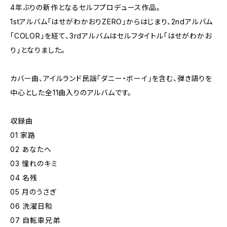
4年ぶりの新作となるセルフプロデュース作品。
1stアルバム「はせがわかおりZERO」からはじまり、2ndアルバム
「COLOR」を経て、3rdアルバムはセルフタイトル「はせがわかお
り」となりました。
カバー曲、アイルランド民謡「ダニー・ボーイ」を含む、弾き語りを
中心とした全11曲入りのアルバムです。
収録曲
01 家路
02 あなたへ
03 憧れのキミ
04 名残
05 月のうさぎ
06 洗濯日和
07 自転車兄弟