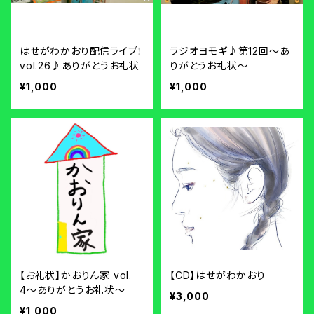
はせがわかおり配信ライブ！
ラジオヨモギ♪第12回〜あ
vol.26♪ありがとうお礼状
りがとうお礼状〜
¥1,000
¥1,000
【お礼状】かおりん家 vol.
【CD】はせがわかおり
4〜ありがとうお礼状〜
¥3,000
¥1,000