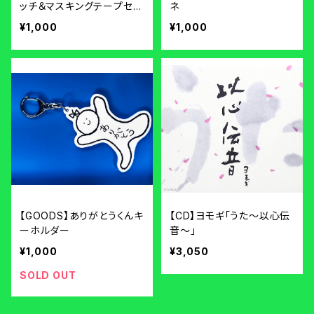
ッチ＆マスキングテープセッ
ネ
ト
¥1,000
¥1,000
【GOODS】ありがとうくんキ
【CD】ヨモギ「うた〜以心伝
ーホルダー
音〜」
¥1,000
¥3,050
SOLD OUT