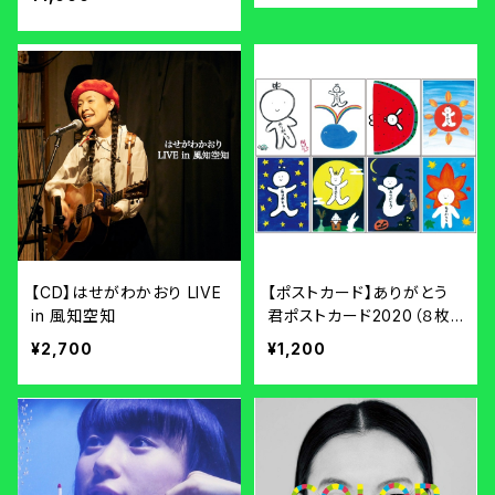
【CD】はせがわかおり LIVE
【ポストカード】ありがとう
in 風知空知
君ポストカード2020（８枚
セット）
¥2,700
¥1,200